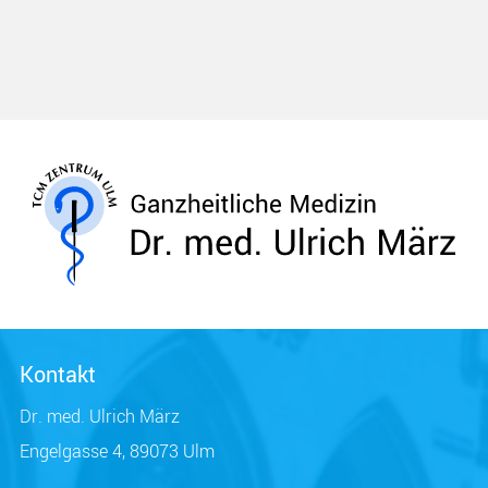
Kontakt
Dr. med. Ulrich März
Engelgasse 4, 89073 Ulm