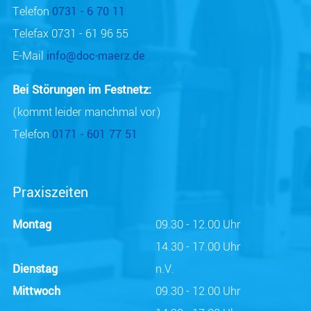
Telefon
0731 - 6 70 11
Telefax 0731 - 61 96 55
E-Mail
info@doc-maerz.de
Bei Störungen im Festnetz:
(kommt leider manchmal vor)
Telefon
0171 - 601 77 51
Praxiszeiten
Montag
09.30 - 12.00 Uhr
14.30 - 17.00 Uhr
Dienstag
n.V.
Mittwoch
09.30 - 12.00 Uhr